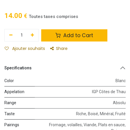
14.00
€
Toutes taxes comprises
Add to Cart
Ajouter souhaits
Share
Specifications
Color
Blanc
Appelation
IGP Côtes de Thau
Range
Absolu
Taste
Riche
,
Boisé
,
Minéral
,
Fruité
Pairings
Fromage
,
volailles
,
Viande
,
Plats en sauce
,