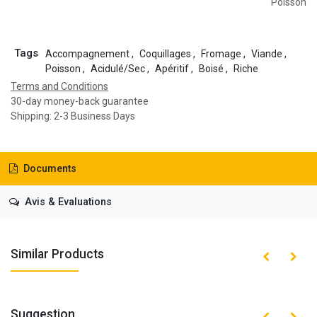
Poisson
Tags
Accompagnement
,
Coquillages
,
Fromage
,
Viande
,
Poisson
,
Acidulé/Sec
,
Apéritif
,
Boisé
,
Riche
Terms and Conditions
30-day money-back guarantee
Shipping: 2-3 Business Days
Documents
Avis & Evaluations
Similar Products
Suggestion