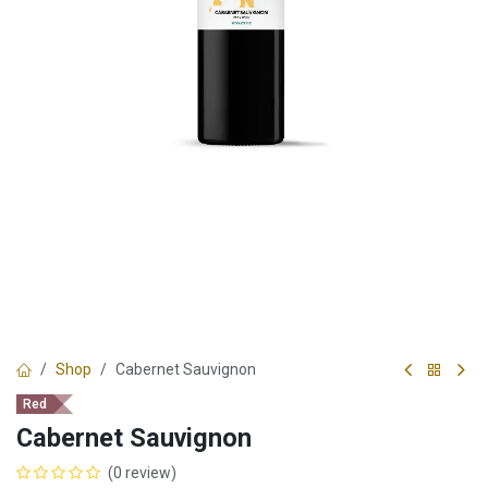
Shop
Cabernet Sauvignon
Red
Cabernet Sauvignon
(0 review)