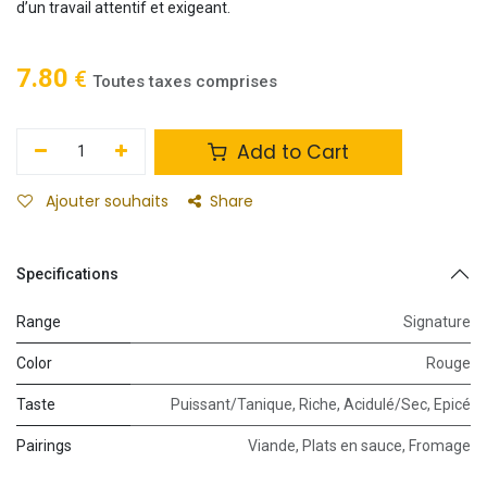
d’un travail attentif et exigeant.
7.80
€
Toutes taxes comprises
Add to Cart
Ajouter souhaits
Share
Specifications
Range
Signature
Color
Rouge
Taste
Puissant/Tanique
,
Riche
,
Acidulé/Sec
,
Epicé
Pairings
Viande
,
Plats en sauce
,
Fromage