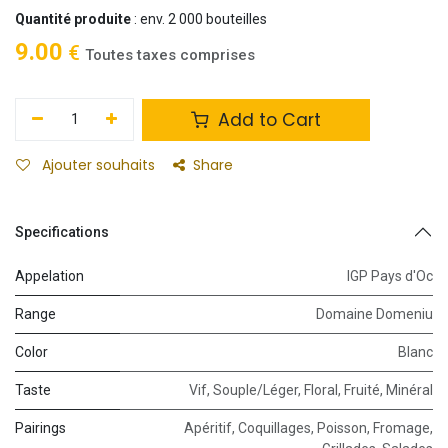
Quantité produite
: env. 2 000 bouteilles
9.00
€
Toutes taxes comprises
Add to Cart
Ajouter souhaits
Share
Specifications
Appelation
IGP Pays d'Oc
Range
Domaine Domeniu
Color
Blanc
Taste
Vif
,
Souple/Léger
,
Floral
,
Fruité
,
Minéral
Pairings
Apéritif
,
Coquillages
,
Poisson
,
Fromage
,