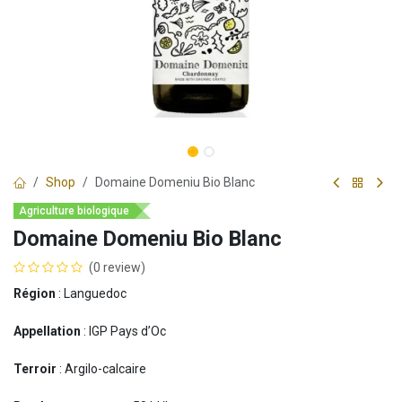
Shop
Domaine Domeniu Bio Blanc
Agriculture biologique
Domaine Domeniu Bio Blanc
(0 review)
Région
: Languedoc
Appellation
: IGP Pays d’Oc
Terroir
: Argilo-calcaire