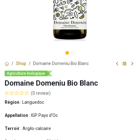
Shop
Domaine Domeniu Bio Blanc
Agriculture biologique
Domaine Domeniu Bio Blanc
(0 review)
Région
: Languedoc
Appellation
: IGP Pays d’Oc
Terroir
: Argilo-calcaire