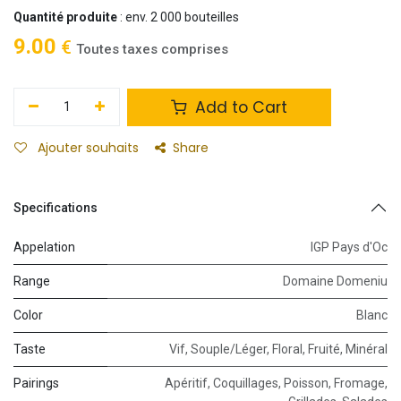
Quantité produite
: env. 2 000 bouteilles
9.00
€
Toutes taxes comprises
Add to Cart
Ajouter souhaits
Share
Specifications
Appelation
IGP Pays d'Oc
Range
Domaine Domeniu
Color
Blanc
Taste
Vif
,
Souple/Léger
,
Floral
,
Fruité
,
Minéral
Pairings
Apéritif
,
Coquillages
,
Poisson
,
Fromage
,