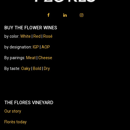
BUY THE FLOWER WINES
by color:
White
|
Red
|
Rosé
by designation:
IGP
|
AOP
By pairings:
Meat
|
Cheese
By taste:
Oaky
|
Bold
|
Dry
THE FLORES VINEYARD
Our story
Florès today