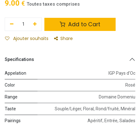
9.00
€
Toutes taxes comprises
Add to Cart
Ajouter souhaits
Share
Specifications
Appelation
IGP Pays d'Oc
Color
Rosé
Range
Domaine Domeniu
Taste
Souple/Léger
,
Floral
,
Rond/fruité
,
Minéral
Pairings
Apéritif
,
Entrée
,
Salades