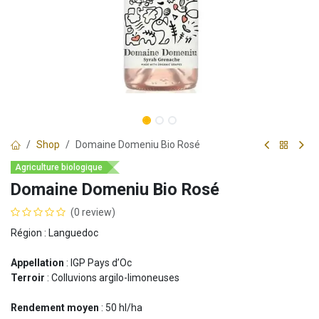
Shop
Domaine Domeniu Bio Rosé
Agriculture biologique
Domaine Domeniu Bio Rosé
(0 review)
Région : Languedoc
Appellation
: IGP Pays d’Oc
Terroir
: Colluvions argilo-limoneuses
Rendement moyen
: 50 hl/ha