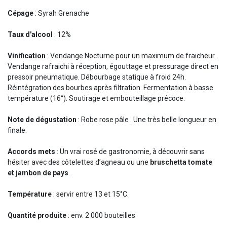
Cépage
: Syrah Grenache
Taux d'alcool
: 12%
Vinification
: Vendange Nocturne pour un maximum de fraicheur.
Vendange rafraichi à réception, égouttage et pressurage direct en
pressoir pneumatique. Débourbage statique à froid 24h.
Réintégration des bourbes après filtration. Fermentation à basse
température (16°). Soutirage et embouteillage précoce.
Note de dégustation
: Robe rose pâle . Une très belle longueur en
finale.
Accords mets
: Un vrai rosé de gastronomie, à découvrir sans
hésiter avec des côtelettes d’agneau ou une
bruschetta tomate
et jambon de pays
.
Température
: servir entre 13 et 15°C.
Quantité produite
: env. 2 000 bouteilles