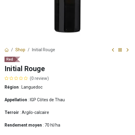
Shop
Initial Rouge
Red
Initial Rouge
(0 review)
Région
: Languedoc
Appellation
: IGP Côtes de Thau
Terroir
: Argilo-calcaire
Rendement moyen
: 70 hl/ha