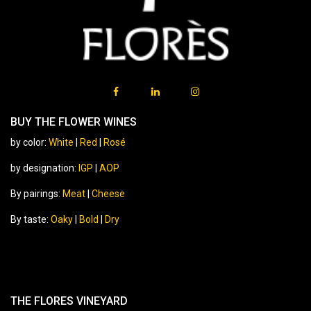
BUY THE FLOWER WINES
by color:
White
|
Red
|
Rosé
by designation:
IGP
|
AOP
By pairings:
Meat
|
Cheese
By taste:
Oaky
|
Bold
|
Dry
THE FLORES VINEYARD