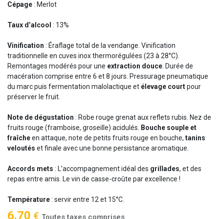
Cépage
: Merlot
Taux d’alcool
: 13%
Vinification
: Éraflage total de la vendange. Vinification
traditionnelle en cuves inox thermorégulées (23 à 28°C).
Remontages modérés pour une
extraction douce
. Durée de
macération comprise entre 6 et 8 jours. Pressurage pneumatique
du marc puis fermentation malolactique et
élevage court
pour
préserver le fruit.
Note de dégustation
: Robe rouge grenat aux reflets rubis. Nez de
fruits rouge (framboise, groseille) acidulés.
Bouche souple et
fraîche
en attaque, note de petits fruits rouge en bouche,
tanins
veloutés
et finale avec une bonne persistance aromatique.
Accords mets
: L’accompagnement idéal des
grillades
, et des
repas entre amis. Le vin de casse-croûte par excellence !
Température
: servir entre 12 et 15°C.
6.70
€
Toutes taxes comprises