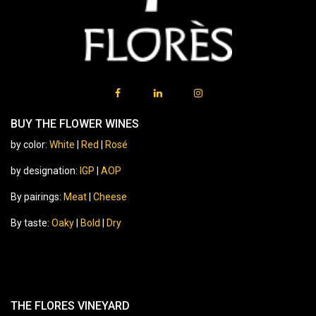
BUY THE FLOWER WINES
by color:
White
|
Red
|
Rosé
by designation:
IGP
|
AOP
By pairings:
Meat
|
Cheese
By taste:
Oaky
|
Bold
|
Dry
THE FLORES VINEYARD