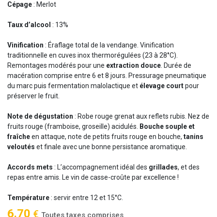
Cépage
: Merlot
Taux d’alcool
: 13%
Vinification
: Éraflage total de la vendange. Vinification
traditionnelle en cuves inox thermorégulées (23 à 28°C).
Remontages modérés pour une
extraction douce
. Durée de
macération comprise entre 6 et 8 jours. Pressurage pneumatique
du marc puis fermentation malolactique et
élevage court
pour
préserver le fruit.
Note de dégustation
: Robe rouge grenat aux reflets rubis. Nez de
fruits rouge (framboise, groseille) acidulés.
Bouche souple et
fraîche
en attaque, note de petits fruits rouge en bouche,
tanins
veloutés
et finale avec une bonne persistance aromatique.
Accords mets
: L’accompagnement idéal des
grillades
, et des
repas entre amis. Le vin de casse-croûte par excellence !
Température
: servir entre 12 et 15°C.
6.70
€
Toutes taxes comprises