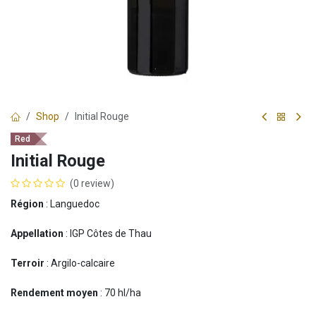
Shop
Initial Rouge
Red
Initial Rouge
(0 review)
Région
: Languedoc
Appellation
: IGP Côtes de Thau
Terroir
: Argilo-calcaire
Rendement moyen
: 70 hl/ha