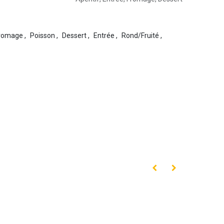
romage
,
Poisson
,
Dessert
,
Entrée
,
Rond/Fruité
,