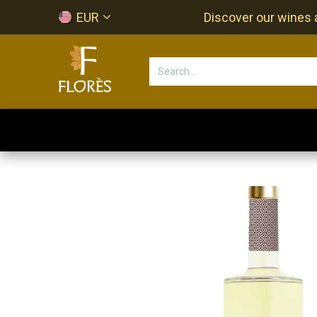
Skip to Content
EUR
Discover our wines a
Accueil
Newsletter
Shop