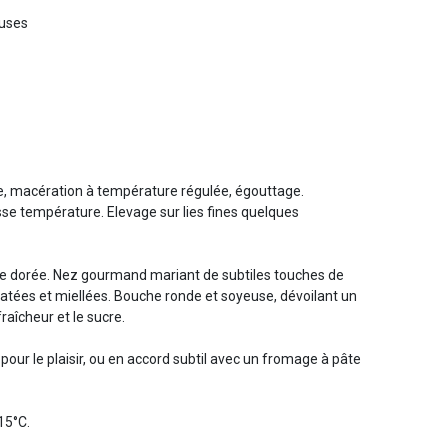
euses
, macération à température régulée, égouttage.
se température. Elevage sur lies fines quelques
e dorée. Nez gourmand mariant de subtiles touches de
catées et miellées. Bouche ronde et soyeuse, dévoilant un
fraîcheur et le sucre.
 pour le plaisir, ou en accord subtil avec un fromage à pâte
 15°C.