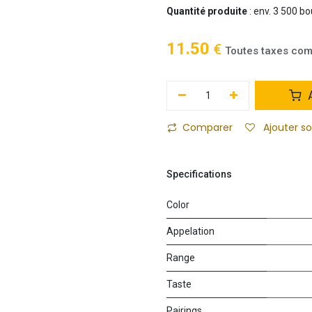
Quantité produite
: env. 3 500 bo
11.50
€
Toutes taxes com
A
Comparer
Ajouter s
Specifications
Color
Appelation
Range
Taste
Pairings