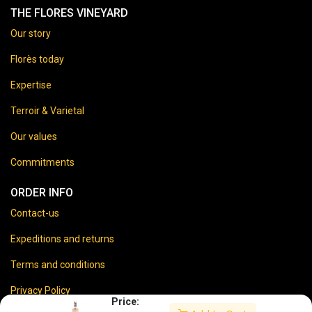
THE FLORES VINEYARD
Our story
Florès today
Expertise
Terroir & Varietal
Our values
Commitments
ORDER INFO
Contact-us
Expeditions and returns
Terms and conditions
Privacy Policy
Price: