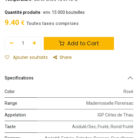
Quantité produite
: env. 15 000 bouteilles
9.40
€
Toutes taxes comprises
Add to Cart
Ajouter souhaits
Share
Specifications
Color
Rosé
Range
Mademoiselle Florensac
Appelation
IGP Côtes de Thau
Taste
Acidulé/Sec
,
Fruité
,
Rond/fruité