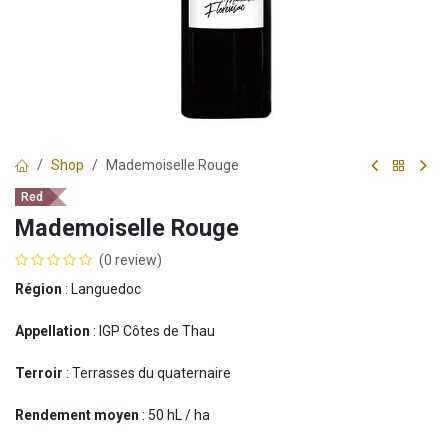
Shop
Mademoiselle Rouge
Red
Mademoiselle Rouge
(0 review)
Région
: Languedoc
Appellation
: IGP Côtes de Thau
Terroir
: Terrasses du quaternaire
Rendement moyen
: 50 hL / ha