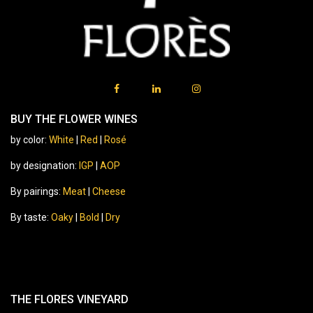
BUY THE FLOWER WINES
by color:
White
|
Red
|
Rosé
by designation:
IGP
|
AOP
By pairings:
Meat
|
Cheese
By taste:
Oaky
|
Bold
|
Dry
THE FLORES VINEYARD