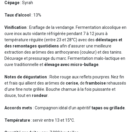
Cépage
: Syrah
Taux d'alcool
: 13%
Vinification
: Eraflage de la vendange. Fermentation alcoolique en
cuve inox auto vidante réfrigérée pendant 7 à 12 jours à
température régulée (entre 23 et 28°C) avec des
délestages et
des remontages quotidiens
afin d’assurer une meilleure
extraction des arômes des anthocyanes (couleur) et des tanins.
Décuvage et pressurage du marc. Fermentation malo-lactique en
cuve traditionnelle et
élevage avec micro-bullage
.
Notes de dégustation
: Robe rouge aux reflets pourpres. Nez fin
et frais qui allient des arômes de
cerise
, de
framboise
rehaussés
d’une fine note grillée. Bouche charnue à la fois puissante et
douce, tout en
rondeur
.
Accords mets
: Compagnon idéal d’un apéritif
tapas ou grillade
.
Température
: servir entre 13 et 15°C.