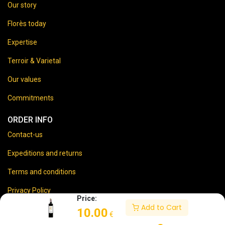
Our story
Florès today
Expertise
Terroir & Varietal
Our values
Commitments
ORDER INFO
Contact-us
Expeditions and returns
Terms and conditions
Privacy Policy
Price:
Add to Cart
Legal disclaimer
10.00
€