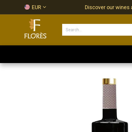
Skip to Content
EUR
Discover our wines a
Accueil
Newsletter
Shop