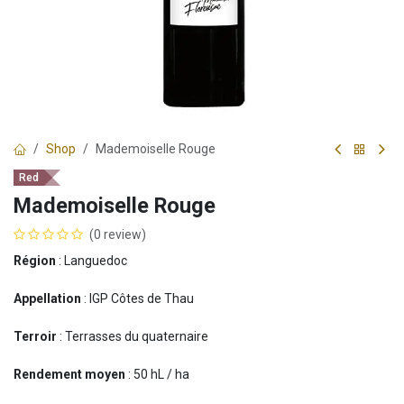
Shop
Mademoiselle Rouge
Red
Mademoiselle Rouge
(0 review)
Région
: Languedoc
Appellation
: IGP Côtes de Thau
Terroir
: Terrasses du quaternaire
Rendement moyen
: 50 hL / ha