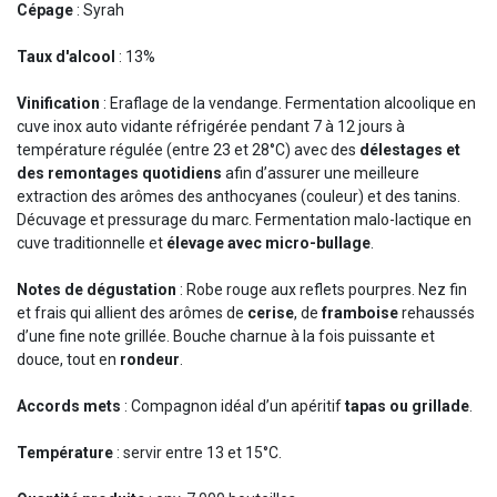
Cépage
: Syrah
Taux d'alcool
: 13%
Vinification
: Eraflage de la vendange. Fermentation alcoolique en
cuve inox auto vidante réfrigérée pendant 7 à 12 jours à
température régulée (entre 23 et 28°C) avec des
délestages et
des remontages quotidiens
afin d’assurer une meilleure
extraction des arômes des anthocyanes (couleur) et des tanins.
Décuvage et pressurage du marc. Fermentation malo-lactique en
cuve traditionnelle et
élevage avec micro-bullage
.
Notes de dégustation
: Robe rouge aux reflets pourpres. Nez fin
et frais qui allient des arômes de
cerise
, de
framboise
rehaussés
d’une fine note grillée. Bouche charnue à la fois puissante et
douce, tout en
rondeur
.
Accords mets
: Compagnon idéal d’un apéritif
tapas ou grillade
.
Température
: servir entre 13 et 15°C.