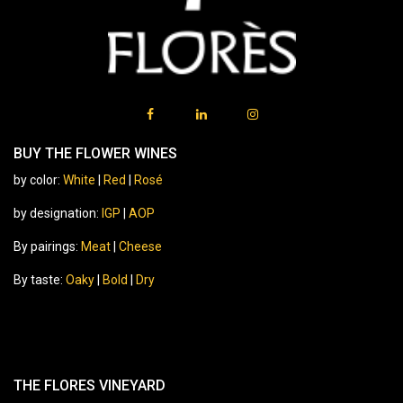
BUY THE FLOWER WINES
by color:
White
|
Red
|
Rosé
by designation:
IGP
|
AOP
By pairings:
Meat
|
Cheese
By taste:
Oaky
|
Bold
|
Dry
THE FLORES VINEYARD