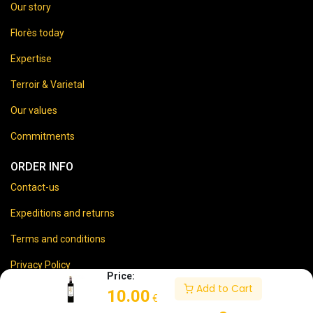
Our story
Florès today
Expertise
Terroir & Varietal
Our values
Commitments
ORDER INFO
Contact-us
Expeditions and returns
Terms and conditions
Privacy Policy
Price:
Add to Cart
Legal disclaimer
10.00
€