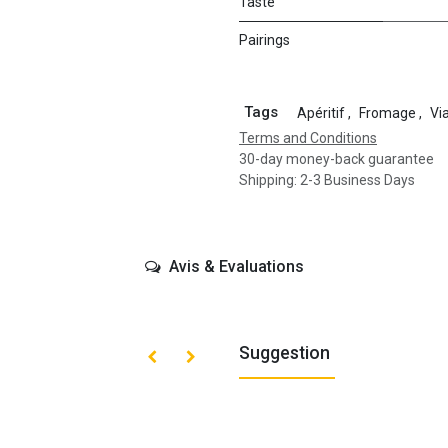
Taste
Pairings
Tags
Apéritif
,
Fromage
,
Vi
Terms and Conditions
30-day money-back guarantee
Shipping: 2-3 Business Days
Avis & Evaluations
Suggestion