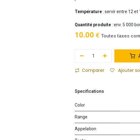
Température
: servir entre 12 et
Quantité produite
: env. 5 000 bo
10.00
€
Toutes taxes com
A
Comparer
Ajouter s
Specifications
Color
Range
Appelation