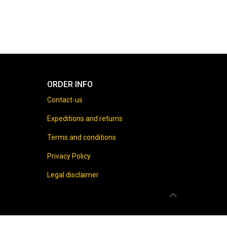
ORDER INFO
Contact-us
Expeditions and returns
Terms and conditions
Privacy Policy
Legal disclaimer