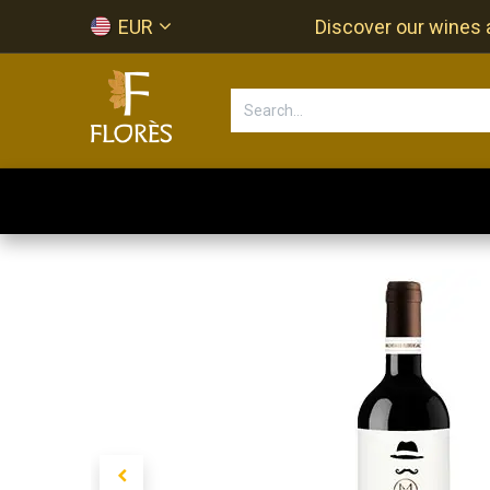
Skip to Content
EUR
Discover our wines a
Accueil
Newsletter
Shop