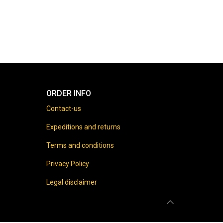
ORDER INFO
Contact-us
Expeditions and returns
Terms and conditions
Privacy Policy
Legal disclaimer