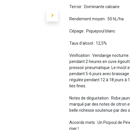
Terroir : Dominante calcaire
Rendement moyen : 50 hL/ha
Cépage : Piquepoul blanc
Taux d'alcool : 12,5%
Vinification : Vendange nocturne.
pendant 2 heures en cuve égoutte
pressoir pneumatique. Le moût es
pendant 5-6 jours avec brassage 
régulée pendant 12 à 18 jours à 1
lies fines.
Notes de dégustation : Robe jaune p
marqué par des notes de citron e
belle richesse soutenue par des s
Accords mets : Un Picpoul de Pine
mer !