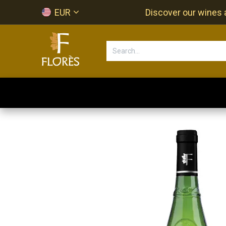
Skip to Content
EUR
Discover our wines a
Accueil
Newsletter
Shop