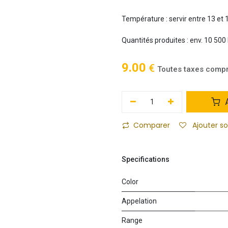
Température : servir entre 13 et 
Quantités produites : env. 10 500 
9.00
€
Toutes taxes comp
A
Comparer
Ajouter s
Specifications
Color
Appelation
Range