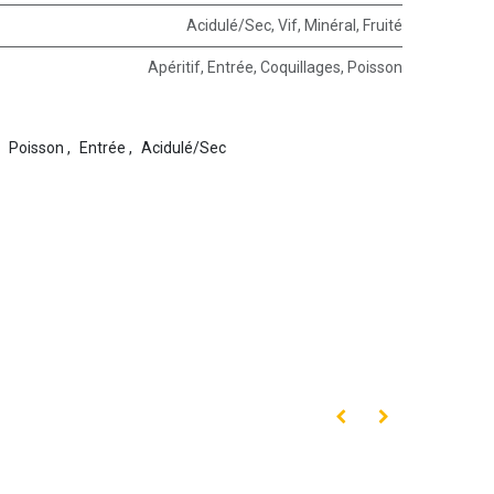
Acidulé/Sec
,
Vif
,
Minéral
,
Fruité
Apéritif
,
Entrée
,
Coquillages
,
Poisson
Poisson
,
Entrée
,
Acidulé/Sec