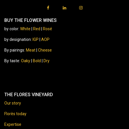
BUY THE FLOWER WINES
by color:
White
|
Red
|
Rosé
by designation:
IGP
|
AOP
By pairings:
Meat
|
Cheese
By taste:
Oaky
|
Bold
|
Dry
THE FLORES VINEYARD
Our story
Florès today
Expertise