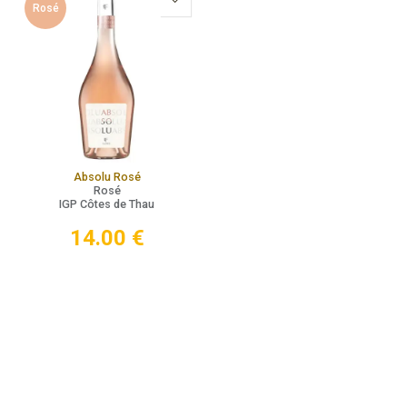
Rosé
Absolu Rosé
Rosé
IGP Côtes de Thau
14.00
€