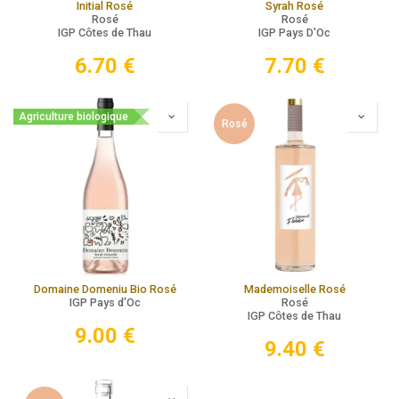
Initial Rosé
Syrah Rosé
Rosé
Rosé
IGP Côtes de Thau
IGP Pays D'Oc
6.70
€
7.70
€
Agriculture biologique
Rosé
Domaine Domeniu Bio Rosé
Mademoiselle Rosé
IGP Pays d'Oc
Rosé
IGP Côtes de Thau
9.00
€
9.40
€