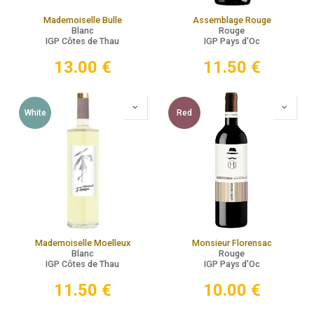
Mademoiselle Bulle
Assemblage Rouge
Blanc
Rouge
IGP Côtes de Thau
IGP Pays d'Oc
13.00
€
11.50
€
White
Red
Mademoiselle Moelleux
Monsieur Florensac
Blanc
Rouge
IGP Côtes de Thau
IGP Pays d'Oc
11.50
€
10.00
€