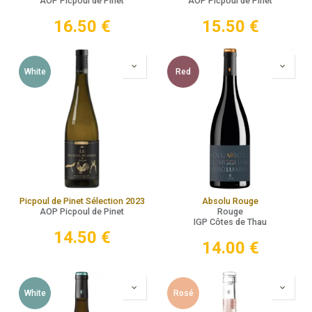
AOP Picpoul de Pinet
AOP Picpoul de Pinet
16.50
€
15.50
€
White
Red
Picpoul de Pinet Sélection 2023
Absolu Rouge
AOP Picpoul de Pinet
Rouge
IGP Côtes de Thau
14.50
€
14.00
€
White
Rosé