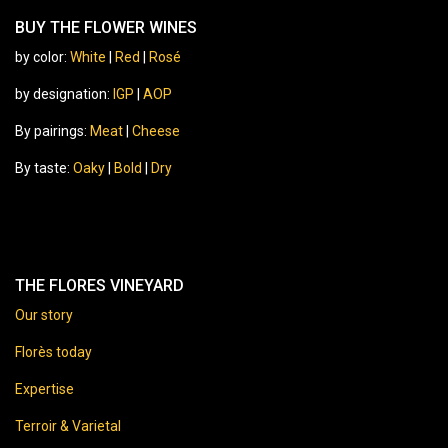
BUY THE FLOWER WINES
by color:
White
|
Red
|
Rosé
by designation:
IGP
|
AOP
By pairings:
Meat
|
Cheese
By taste:
Oaky
|
Bold
|
Dry
THE FLORES VINEYARD
Our story
Florès today
Expertise
Terroir & Varietal