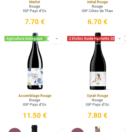
Merlot
Initial Rouge
Rouge
Rouge
IGP Pays d'Oc
IGP Côtes de Thau
7.70
€
6.70
€
Agriculture biologique
2 Etoiles Guide Hachette 2026
Assemblage Rouge
Syrah Rouge
Rouge
Rouge
IGP Pays d'Oc
IGP Pays d'Oc
11.50
€
7.80
€