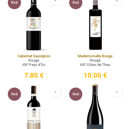
Red
Red
Cabernet Sauvignon
Mademoiselle Rouge
Rouge
Rouge
IGP Pays d'Oc
IGP Côtes de Thau
7.80
€
10.00
€
Red
Red