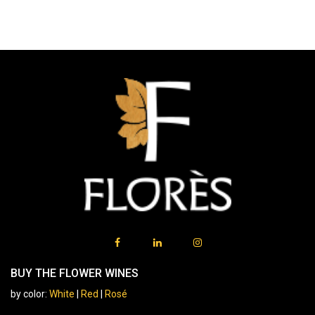
BUY THE FLOWER WINES
by color:
White
|
Red
|
Rosé