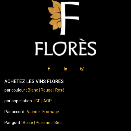
ACHETEZ LES VINS FLORES
par couleur :
Blanc
|
Rouge
|
Rosé
par appellation :
IGP
|
AOP
Par accord :
Viande
|
Fromage
Par goût :
Boisé
|
Puissant
|
Sec