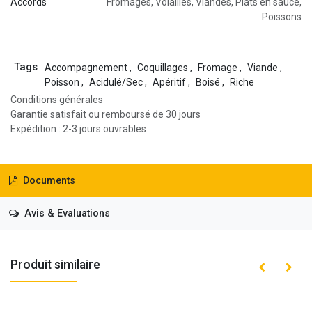
Accords
Fromages
,
Volailles
,
Viandes
,
Plats en sauce
,
Poissons
Tags
Accompagnement
,
Coquillages
,
Fromage
,
Viande
,
Poisson
,
Acidulé/Sec
,
Apéritif
,
Boisé
,
Riche
Conditions générales
Garantie satisfait ou remboursé de 30 jours
Expédition : 2-3 jours ouvrables
Documents
Avis & Evaluations
Produit similaire