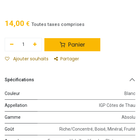
14,00
€
Toutes taxes comprises
Panier
Ajouter souhaits
Partager
Spécifications
Couleur
Blanc
Appellation
IGP Côtes de Thau
Gamme
Absolu
Goût
Riche/Concentré
,
Boisé
,
Minéral
,
Fruité