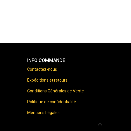
INFO COMMANDE
Contactez-nous
Expéditions et retours
Conditions Générales de Vente
Politique de confidentialité
Mentions Légales