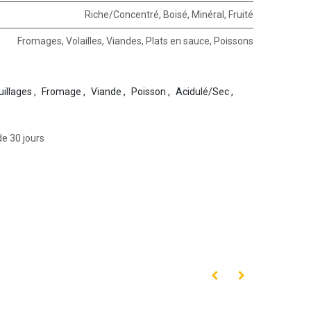
Riche/Concentré
,
Boisé
,
Minéral
,
Fruité
Fromages
,
Volailles
,
Viandes
,
Plats en sauce
,
Poissons
illages
,
Fromage
,
Viande
,
Poisson
,
Acidulé/Sec
,
de 30 jours