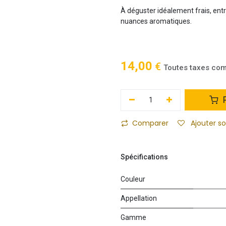
À déguster idéalement frais, ent
nuances aromatiques.
14,00
€
Toutes taxes com
P
Comparer
Ajouter s
Spécifications
Couleur
Appellation
Gamme