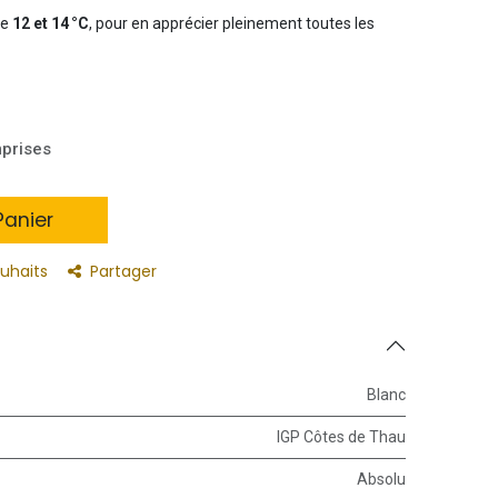
re
12 et 14 °C
, pour en apprécier pleinement toutes les
prises
anier
ouhaits
Partager
Blanc
IGP Côtes de Thau
Absolu