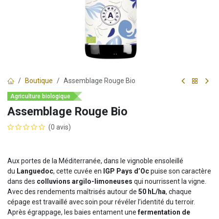
Boutique
Assemblage Rouge Bio
Agriculture biologique
Assemblage Rouge Bio
(0 avis)
Aux portes de la Méditerranée, dans le vignoble ensoleillé
du
Languedoc
, cette cuvée en
IGP Pays d’Oc
puise son caractère
dans des
colluvions argilo-limoneuses
qui nourrissent la vigne.
Avec des rendements maîtrisés autour de
50 hL/ha
, chaque
cépage est travaillé avec soin pour révéler l’identité du terroir.
Après égrappage, les baies entament une
fermentation de