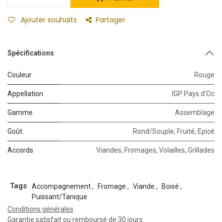
Ajouter souhaits
Partager
Spécifications
Couleur
Rouge
Appellation
IGP Pays d'Oc
Gamme
Assemblage
Goût
Rond/Souple
,
Fruité
,
Epicé
Accords
Viandes
,
Fromages
,
Volailles
,
Grillades
Tags
Accompagnement
,
Fromage
,
Viande
,
Boisé
,
Puissant/Tanique
Conditions générales
Garantie satisfait ou remboursé de 30 jours