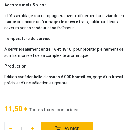
Accords mets & vins :
« L’Assemblage » accompagnera avec raffinement une
viande en
sauce
ou encore un
fromage de chèvre frais
, sublimant leurs
saveurs par sa rondeur et sa fraîcheur.
Température de service :
À servir idéalement entre
16 et 18 °C
, pour profiter pleinement de
son harmonie et de sa complexité aromatique.
Production :
Édition confidentielle d’environ
6 000 bouteilles
, gage d’un travail
précis et d’une sélection exigeante.
11,50
€
Toutes taxes comprises
Panier