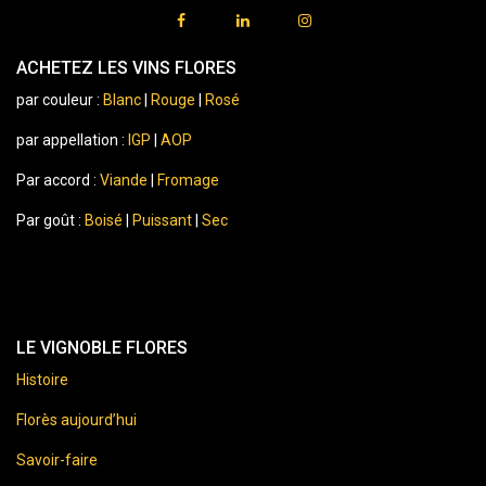
ACHETEZ LES VINS FLORES
par couleur :
Blanc
|
Rouge
|
Rosé
par appellation :
IGP
|
AOP
Par accord :
Viande
|
Fromage
Par goût :
Boisé
|
Puissant
|
Sec
LE VIGNOBLE FLORES
Histoire
Florès aujourd’hui
Savoir-faire