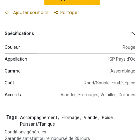
Ajouter souhaits
Partager
Spécifications
Couleur
Rouge
Appellation
IGP Pays d'Oc
Gamme
Assemblage
Goût
Rond/Souple
,
Fruité
,
Epicé
Accords
Viandes
,
Fromages
,
Volailles
,
Grillades
Tags
Accompagnement
,
Fromage
,
Viande
,
Boisé
,
Puissant/Tanique
Conditions générales
Garantie satisfait ou remboursé de 30 jours