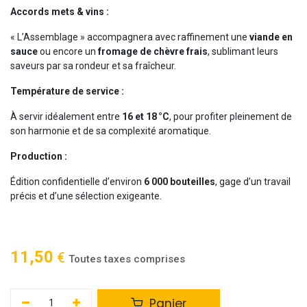
Accords mets & vins :
« L’Assemblage » accompagnera avec raffinement une
viande en
sauce
ou encore un
fromage de chèvre frais
, sublimant leurs
saveurs par sa rondeur et sa fraîcheur.
Température de service :
À servir idéalement entre
16 et 18 °C
, pour profiter pleinement de
son harmonie et de sa complexité aromatique.
Production :
Édition confidentielle d’environ
6 000 bouteilles
, gage d’un travail
précis et d’une sélection exigeante.
11,50
€
Toutes taxes comprises
Panier