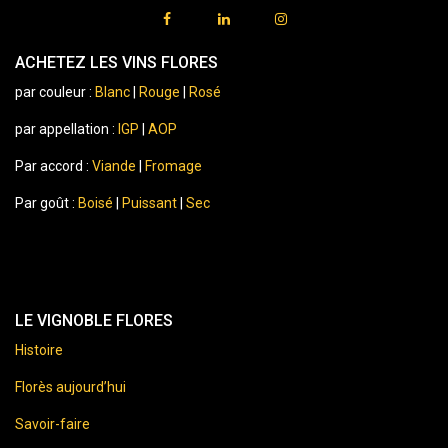
ACHETEZ LES VINS FLORES
par couleur :
Blanc
|
Rouge
|
Rosé
par appellation :
IGP
|
AOP
Par accord :
Viande
|
Fromage
Par goût :
Boisé
|
Puissant
|
Sec
LE VIGNOBLE FLORES
Histoire
Florès aujourd’hui
Savoir-faire