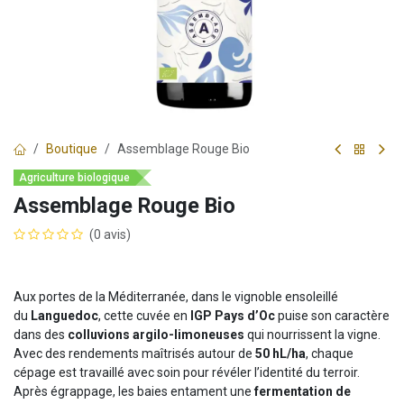
Boutique
Assemblage Rouge Bio
Agriculture biologique
Assemblage Rouge Bio
(0 avis)
Aux portes de la Méditerranée, dans le vignoble ensoleillé
du
Languedoc
, cette cuvée en
IGP Pays d’Oc
puise son caractère
dans des
colluvions argilo-limoneuses
qui nourrissent la vigne.
Avec des rendements maîtrisés autour de
50 hL/ha
, chaque
cépage est travaillé avec soin pour révéler l’identité du terroir.
Après égrappage, les baies entament une
fermentation de