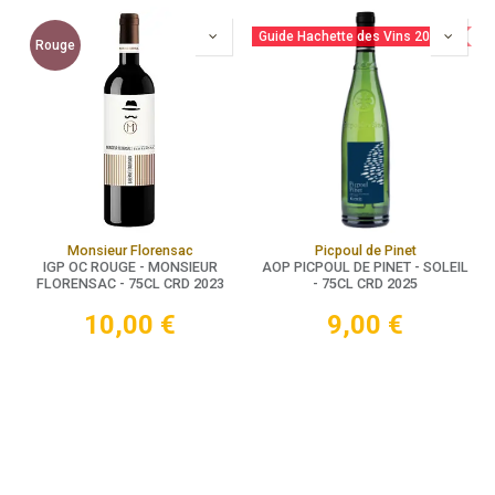
Guide Hachette des Vins 2025
Rouge
Monsieur Florensac
Picpoul de Pinet
IGP OC ROUGE - MONSIEUR
AOP PICPOUL DE PINET - SOLEIL
FLORENSAC - 75CL CRD 2023
- 75CL CRD 2025
10,00
€
9,00
€