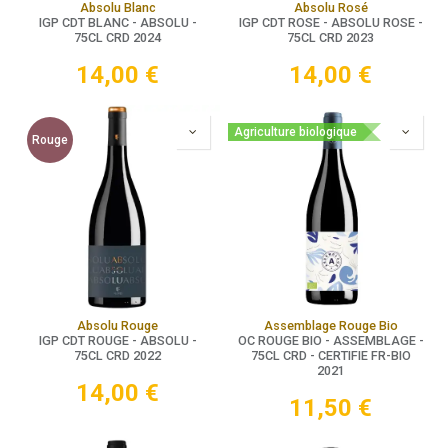
Absolu Blanc
Absolu Rosé
IGP CDT BLANC - ABSOLU -
IGP CDT ROSE - ABSOLU ROSE -
75CL CRD 2024
75CL CRD 2023
14,00
€
14,00
€
Agriculture biologique
Rouge
Absolu Rouge
Assemblage Rouge Bio
IGP CDT ROUGE - ABSOLU -
OC ROUGE BIO - ASSEMBLAGE -
75CL CRD 2022
75CL CRD - CERTIFIE FR-BIO
2021
14,00
€
11,50
€