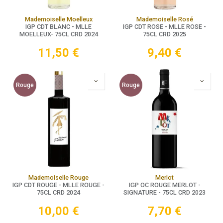
Mademoiselle Moelleux
Mademoiselle Rosé
IGP CDT BLANC - MLLE
IGP CDT ROSE - MLLE ROSE -
MOELLEUX- 75CL CRD 2024
75CL CRD 2025
11,50
€
9,40
€
Rouge
Rouge
Mademoiselle Rouge
Merlot
IGP CDT ROUGE - MLLE ROUGE -
IGP OC ROUGE MERLOT -
75CL CRD 2024
SIGNATURE - 75CL CRD 2023
10,00
€
7,70
€