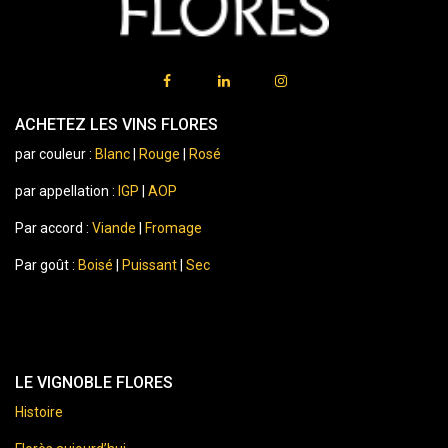
ACHETEZ LES VINS FLORES
par couleur :
Blanc
|
Rouge
|
Rosé
par appellation :
IGP
|
AOP
Par accord :
Viande
|
Fromage
Par goût :
Boisé
|
Puissant
|
Sec
LE VIGNOBLE FLORES
Histoire