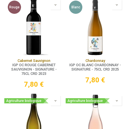
Rouge
Blanc
Cabernet Sauvignon
Chardonnay
IGP OC ROUGE CABERNET
IGP OC BLANC CHARDONNAY -
SAUVIGNON - SIGNATURE -
SIGNATURE - 75CL CRD 2025
75CL CRD 2023
7,80
€
7,80
€
Agriculture biologique
Agriculture biologique