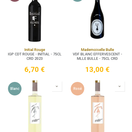
Initial Rouge
Mademoiselle Bulle
IGP CDT ROUGE - INITIAL - 75CL
VDF BLANC EFFERVESCENT -
CRD 2023
MLLE BULLE - 75CL CRD
6,70
€
13,00
€
Blanc
Rosé