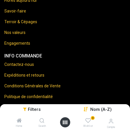
Florès aujourd’hui
Savoir-faire
Terroir & Cépages
Nos valeurs
Engagements
INFO COMMANDE
Contactez-nous
Expéditions et retours
Conditions Générales de Vente
Politique de confidentialité
Mentions Légales
Filters
Nom (A-Z)
0
Home
Search
Wishlist
Compte