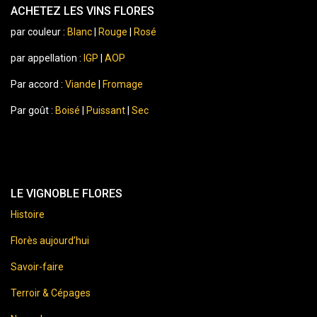
ACHETEZ LES VINS FLORES
par couleur :
Blanc
|
Rouge
|
Rosé
par appellation :
IGP
|
AOP
Par accord :
Viande
|
Fromage
Par goût :
Boisé
|
Puissant
|
Sec
LE VIGNOBLE FLORES
Histoire
Florès aujourd’hui
Savoir-faire
Terroir & Cépages