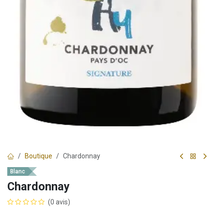
Boutique
Chardonnay
Blanc
Chardonnay
(0 avis)