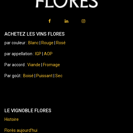
ACHETEZ LES VINS FLORES
par couleur :
Blanc
|
Rouge
|
Rosé
par appellation :
IGP
|
AOP
Par accord :
Viande
|
Fromage
Par goût :
Boisé
|
Puissant
|
Sec
LE VIGNOBLE FLORES
Histoire
Florès aujourd’hui