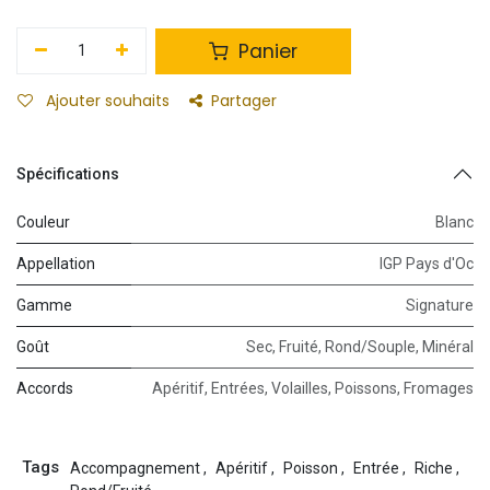
Panier
Ajouter souhaits
Partager
Spécifications
Couleur
Blanc
Appellation
IGP Pays d'Oc
Gamme
Signature
Goût
Sec
,
Fruité
,
Rond/Souple
,
Minéral
Accords
Apéritif
,
Entrées
,
Volailles
,
Poissons
,
Fromages
Tags
Accompagnement
,
Apéritif
,
Poisson
,
Entrée
,
Riche
,