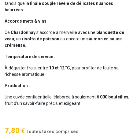
tandis que la
finale souple révèle de délicates nuances
beurrées
.
Accords mets & vins :
Ce
Chardonnay
s’accorde à merveille avec une
blanquette de
veau
, un
risotto de poisson
ou encore un
saumon en sauce
crémeuse
.
Température de service :
À déguster frais, entre
10 et 12 °C
, pour profiter de toute sa
richesse aromatique.
Production :
Une cuvée confidentielle, élaborée à seulement
6 000 bouteilles
,
fruit d’un savoir-faire précis et exigeant.
7,80
€
Toutes taxes comprises