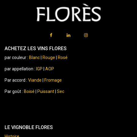
ACHETEZ LES VINS FLORES
par couleur :
Blanc
|
Rouge
|
Rosé
par appellation :
IGP
|
AOP
Par accord :
Viande
|
Fromage
Par goût :
Boisé
|
Puissant
|
Sec
LE VIGNOBLE FLORES
Histoire