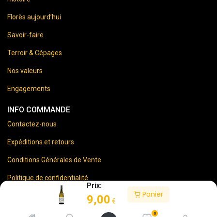
Florès aujourd’hui
Savoir-faire
Terroir & Cépages
Nos valeurs
Engagements
INFO COMMANDE
Contactez-nous
Expéditions et retours
Conditions Générales de Vente
Politique de confidentialité
Prix:
Panier
Mentions Légales
9,00
€
0