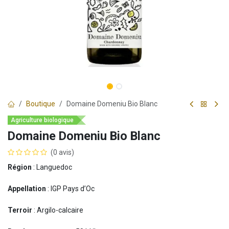
Boutique
Domaine Domeniu Bio Blanc
Agriculture biologique
Domaine Domeniu Bio Blanc
(0 avis)
Région
: Languedoc
Appellation
: IGP Pays d’Oc
Terroir
: Argilo-calcaire