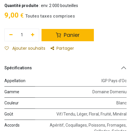
Quantité produite
: env. 2 000 bouteilles
9,00
€
Toutes taxes comprises
Panier
Ajouter souhaits
Partager
Spécifications
Appellation
IGP Pays d'Oc
Gamme
Domaine Domeniu
Couleur
Blanc
Goût
Vif/Tendu
,
Léger
,
Floral
,
Fruité
,
Minéral
Accords
Apéritif
,
Coquillages
,
Poissons
,
Fromages
,