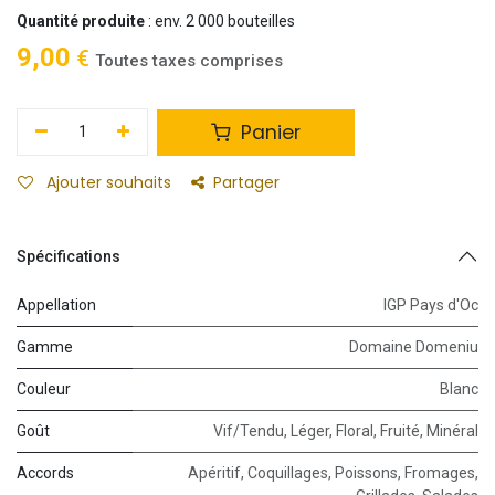
Quantité produite
: env. 2 000 bouteilles
9,00
€
Toutes taxes comprises
Panier
Ajouter souhaits
Partager
Spécifications
Appellation
IGP Pays d'Oc
Gamme
Domaine Domeniu
Couleur
Blanc
Goût
Vif/Tendu
,
Léger
,
Floral
,
Fruité
,
Minéral
Accords
Apéritif
,
Coquillages
,
Poissons
,
Fromages
,