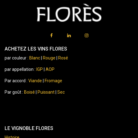
ACHETEZ LES VINS FLORES
par couleur :
Blanc
|
Rouge
|
Rosé
par appellation :
IGP
|
AOP
Par accord :
Viande
|
Fromage
Par goût :
Boisé
|
Puissant
|
Sec
LE VIGNOBLE FLORES
Histoire