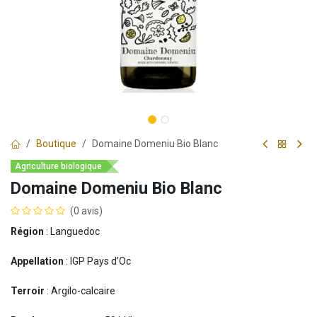
Boutique
Domaine Domeniu Bio Blanc
Agriculture biologique
Domaine Domeniu Bio Blanc
(0 avis)
Région
: Languedoc
Appellation
: IGP Pays d’Oc
Terroir
: Argilo-calcaire