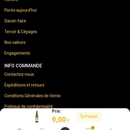
Florès aujourd’hui
Savoir-faire
Terroir & Cépages
Nos valeurs
Engagements
INFO COMMANDE
Contactez-nous
Expéditions et retours
Conditions Générales de Vente
Politique de confidentialité
Prix:
Panier
Mentions Légales
9,00
€
0