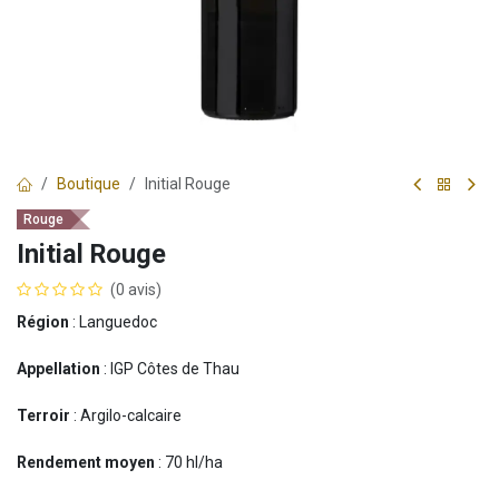
Boutique
Initial Rouge
Rouge
Initial Rouge
(0 avis)
Région
: Languedoc
Appellation
: IGP Côtes de Thau
Terroir
: Argilo-calcaire
Rendement moyen
: 70 hl/ha