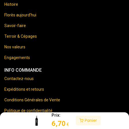
Histoire
Florès aujourd’hui
Savoir-faire
Terroir & Cépages
Nos valeurs
Engagements
INFO COMMANDE
Contactez-nous
Expéditions et retours
Conditions Générales de Vente
Politique de confidentialité
Prix:
Panier
Mentions Légales
6,70
€