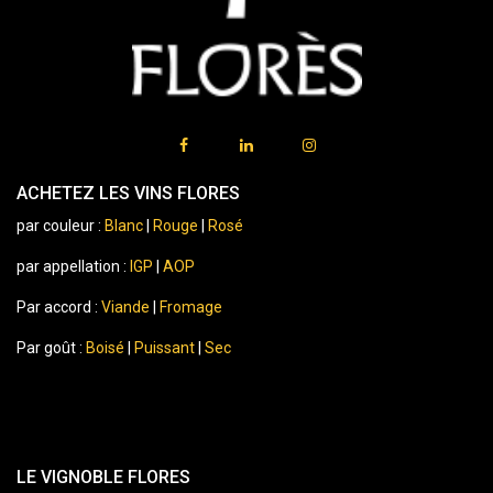
ACHETEZ LES VINS FLORES
par couleur :
Blanc
|
Rouge
|
Rosé
par appellation :
IGP
|
AOP
Par accord :
Viande
|
Fromage
Par goût :
Boisé
|
Puissant
|
Sec
LE VIGNOBLE FLORES