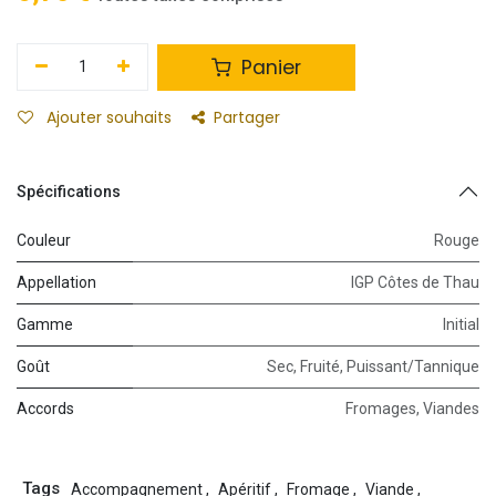
Panier
Ajouter souhaits
Partager
Spécifications
Couleur
Rouge
Appellation
IGP Côtes de Thau
Gamme
Initial
Goût
Sec
,
Fruité
,
Puissant/Tannique
Accords
Fromages
,
Viandes
Tags
Accompagnement
,
Apéritif
,
Fromage
,
Viande
,