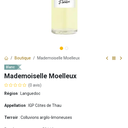
Boutique
Mademoiselle Moelleux
Blanc
Mademoiselle Moelleux
(0 avis)
Région
: Languedoc
Appellation
: IGP Côtes de Thau
Terroir
: Colluvions argilo-limoneuses