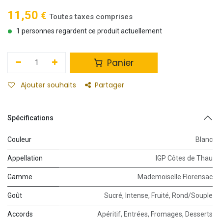
11,50
€
Toutes taxes comprises
1 personnes regardent ce produit actuellement
Panier
Ajouter souhaits
Partager
Spécifications
Couleur
Blanc
Appellation
IGP Côtes de Thau
Gamme
Mademoiselle Florensac
Goût
Sucré
,
Intense
,
Fruité
,
Rond/Souple
Accords
Apéritif
,
Entrées
,
Fromages
,
Desserts