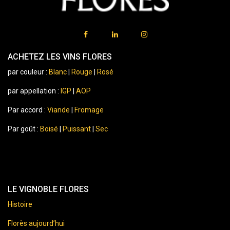
ACHETEZ LES VINS FLORES
par couleur :
Blanc
|
Rouge
|
Rosé
par appellation :
IGP
|
AOP
Par accord :
Viande
|
Fromage
Par goût :
Boisé
|
Puissant
|
Sec
LE VIGNOBLE FLORES
Histoire
Florès aujourd’hui