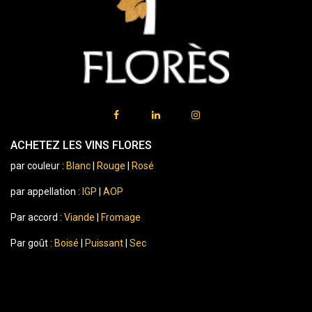
ACHETEZ LES VINS FLORES
par couleur :
Blanc
|
Rouge
|
Rosé
par appellation :
IGP
|
AOP
Par accord :
Viande
|
Fromage
Par goût :
Boisé
|
Puissant
|
Sec