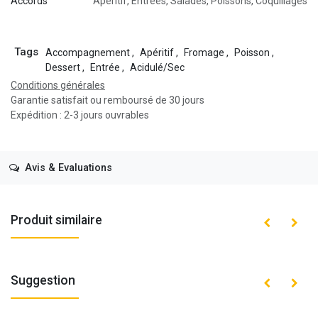
Accords
Apéritif
,
Entrées
,
Salades
,
Poissons
,
Coquillages
Tags
Accompagnement
,
Apéritif
,
Fromage
,
Poisson
,
Dessert
,
Entrée
,
Acidulé/Sec
Conditions générales
Garantie satisfait ou remboursé de 30 jours
Expédition : 2-3 jours ouvrables
Avis & Evaluations
Produit similaire
Suggestion