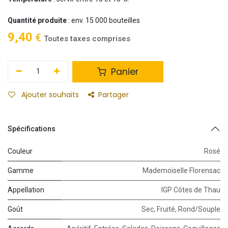
Quantité produite
: env. 15 000 bouteilles
9,40
€
Toutes taxes comprises
Panier
Ajouter souhaits
Partager
Spécifications
Couleur
Rosé
Gamme
Mademoiselle Florensac
Appellation
IGP Côtes de Thau
Goût
Sec
,
Fruité
,
Rond/Souple