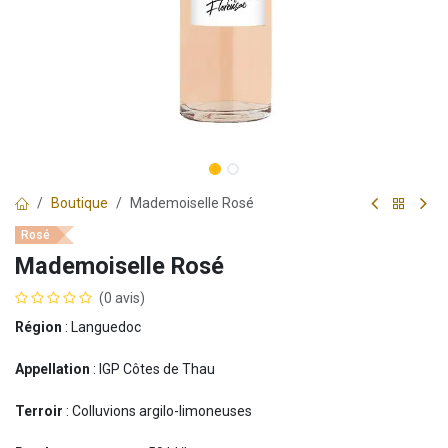
Boutique
Mademoiselle Rosé
Rosé
Mademoiselle Rosé
(0 avis)
Région
: Languedoc
Appellation
: IGP Côtes de Thau
Terroir
: Colluvions argilo-limoneuses