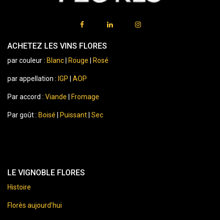
ACHETEZ LES VINS FLORES
par couleur :
Blanc
|
Rouge
|
Rosé
par appellation :
IGP
|
AOP
Par accord :
Viande
|
Fromage
Par goût :
Boisé
|
Puissant
|
Sec
LE VIGNOBLE FLORES
Histoire
Florès aujourd’hui