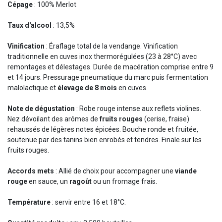
Cépage
: 100% Merlot
Taux d'alcool
: 13,5%
Vinification
: Éraflage total de la vendange. Vinification
traditionnelle en cuves inox thermorégulées (23 à 28°C) avec
remontages et délestages. Durée de macération comprise entre 9
et 14 jours. Pressurage pneumatique du marc puis fermentation
malolactique et
élevage de 8 mois
en cuves.
Note de dégustation
: Robe rouge intense aux reflets violines.
Nez dévoilant des arômes de
fruits rouges
(cerise, fraise)
rehaussés de légères notes épicées. Bouche ronde et fruitée,
soutenue par des tanins bien enrobés et tendres. Finale sur les
fruits rouges.
Accords mets
: Allié de choix pour accompagner une
viande
rouge
en sauce, un
ragoût
ou un fromage frais.
Température
: servir entre 16 et 18°C.