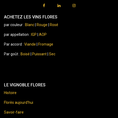
ACHETEZ LES VINS FLORES
par couleur :
Blanc
|
Rouge
|
Rosé
par appellation :
IGP
|
AOP
Par accord :
Viande
|
Fromage
Par goût :
Boisé
|
Puissant
|
Sec
LE VIGNOBLE FLORES
Histoire
Florès aujourd’hui
Savoir-faire