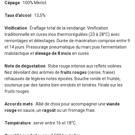
Cépage
: 100% Merlot
Taux d'alcool
: 13,5%
Vinification
: Éraflage total de la vendange. Vinification
traditionnelle en cuves inox thermorégulées (23 à 28°C) avec
remontages et délestages. Durée de macération comprise entre 9
et 14 jours. Pressurage pneumatique du marc puis fermentation
malolactique et
élevage de 8 mois
en cuves.
Note de dégustation
: Robe rouge intense aux reflets violines.
Nez dévoilant des arômes de
fruits rouges
(cerise, fraise)
rehaussés de légères notes épicées. Bouche ronde et fruitée,
soutenue par des tanins bien enrobés et tendres. Finale sur les
fruits rouges.
Accords mets
: Allié de choix pour accompagner une
viande
rouge
en sauce, un
ragoût
ou un fromage frais.
Température
: servir entre 16 et 18°C.