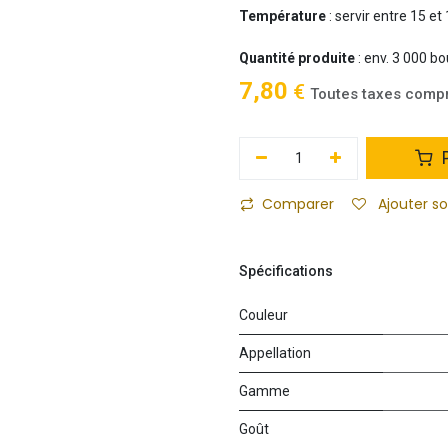
Température
: servir entre 15 et
Quantité produite
: env. 3 000 bo
7,80
€
Toutes taxes comp
P
Comparer
Ajouter s
Spécifications
Couleur
Appellation
Gamme
Goût