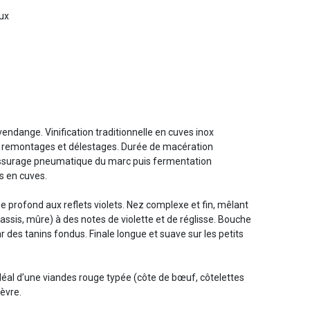
eux
 vendange. Vinification traditionnelle en cuves inox
 remontages et délestages. Durée de macération
ressurage pneumatique du marc puis fermentation
s en cuves.
e profond aux reflets violets. Nez complexe et fin, mêlant
assis, mûre) à des notes de violette et de réglisse. Bouche
r des tanins fondus. Finale longue et suave sur les petits
éal d’une viandes rouge typée (côte de bœuf, côtelettes
èvre.