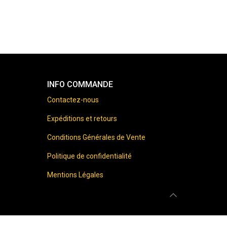
INFO COMMANDE
Contactez-nous
Expéditions et retours
Conditions Générales de Vente
Politique de confidentialité
Mentions Légales