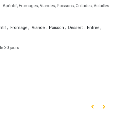
Apéritif
,
Fromages
,
Viandes
,
Poissons
,
Grillades
,
Volailles
itif
,
Fromage
,
Viande
,
Poisson
,
Dessert
,
Entrée
,
de 30 jours