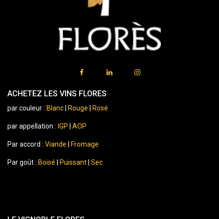
ACHETEZ LES VINS FLORES
par couleur :
Blanc
|
Rouge
|
Rosé
par appellation :
IGP
|
AOP
Par accord :
Viande
|
Fromage
Par goût :
Boisé
|
Puissant
|
Sec