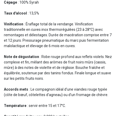
Cépage
: 100% Syrah
Taux d'alcool
: 13,5%
Vinification
: Éraflage total de la vendange. Vinification
traditionnelle en cuves inox thermorégulées (23 à 28°C) avec
remontages et délestages. Durée de macération comprise entre 7
et 12 jours. Pressurage pneumatique du marc puis fermentation
malolactique et élevage de 6 mois en cuves.
Note de dégustation
: Robe rouge profond aux reflets violets. Nez
complexe et fin, mêlant des arômes de fruit noirs mûrs (cassis,
mûre) à des notes de violette et de réglisse. Bouche fraîche et
équilibrée, soutenue par des tanins fondus. Finale longue et suave
sur les petits fruits noirs.
Accords mets
: Le compagnon idéal d’une viandes rouge typée
(côte de bœuf, côtelettes d’agneau) ou d’un fromage de chèvre.
Température
: servir entre 15 et 17°C.