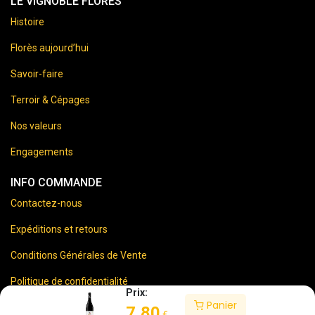
LE VIGNOBLE FLORES
Histoire
Florès aujourd’hui
Savoir-faire
Terroir & Cépages
Nos valeurs
Engagements
INFO COMMANDE
Contactez-nous
Expéditions et retours
Conditions Générales de Vente
Politique de confidentialité
Prix:
Panier
Mentions Légales
7,80