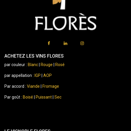
ACHETEZ LES VINS FLORES
par couleur :
Blanc
|
Rouge
|
Rosé
par appellation :
IGP
|
AOP
Par accord :
Viande
|
Fromage
Par goût :
Boisé
|
Puissant
|
Sec