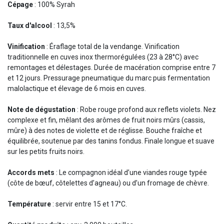
Cépage
: 100% Syrah
Taux d'alcool
: 13,5%
Vinification
: Éraflage total de la vendange. Vinification
traditionnelle en cuves inox thermorégulées (23 à 28°C) avec
remontages et délestages. Durée de macération comprise entre 7
et 12 jours. Pressurage pneumatique du marc puis fermentation
malolactique et élevage de 6 mois en cuves.
Note de dégustation
: Robe rouge profond aux reflets violets. Nez
complexe et fin, mêlant des arômes de fruit noirs mûrs (cassis,
mûre) à des notes de violette et de réglisse. Bouche fraîche et
équilibrée, soutenue par des tanins fondus. Finale longue et suave
sur les petits fruits noirs.
Accords mets
: Le compagnon idéal d’une viandes rouge typée
(côte de bœuf, côtelettes d’agneau) ou d’un fromage de chèvre.
Température
: servir entre 15 et 17°C.