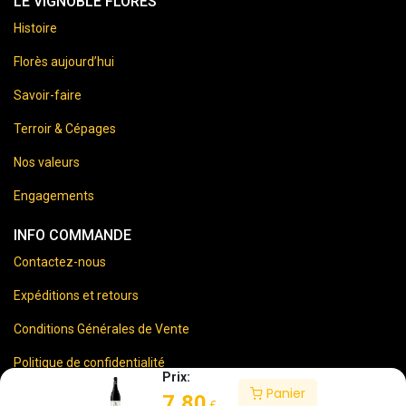
LE VIGNOBLE FLORES
Histoire
Florès aujourd’hui
Savoir-faire
Terroir & Cépages
Nos valeurs
Engagements
INFO COMMANDE
Contactez-nous
Expéditions et retours
Conditions Générales de Vente
Politique de confidentialité
Prix:
Panier
Mentions Légales
7,80