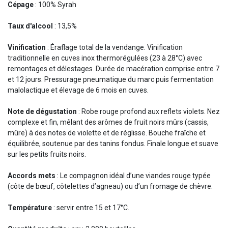
Cépage
: 100% Syrah
Taux d'alcool
: 13,5%
Vinification
: Éraflage total de la vendange. Vinification
traditionnelle en cuves inox thermorégulées (23 à 28°C) avec
remontages et délestages. Durée de macération comprise entre 7
et 12 jours. Pressurage pneumatique du marc puis fermentation
malolactique et élevage de 6 mois en cuves.
Note de dégustation
: Robe rouge profond aux reflets violets. Nez
complexe et fin, mêlant des arômes de fruit noirs mûrs (cassis,
mûre) à des notes de violette et de réglisse. Bouche fraîche et
équilibrée, soutenue par des tanins fondus. Finale longue et suave
sur les petits fruits noirs.
Accords mets
: Le compagnon idéal d’une viandes rouge typée
(côte de bœuf, côtelettes d’agneau) ou d’un fromage de chèvre.
Température
: servir entre 15 et 17°C.