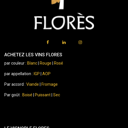
ACHETEZ LES VINS FLORES
par couleur :
Blanc
|
Rouge
|
Rosé
par appellation :
IGP
|
AOP
Par accord :
Viande
|
Fromage
Par goût :
Boisé
|
Puissant
|
Sec