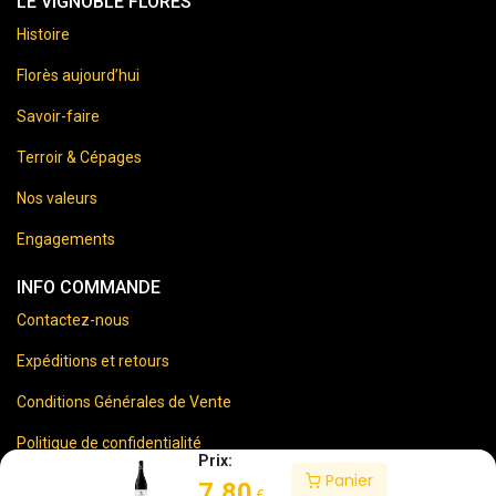
LE VIGNOBLE FLORES
Histoire
Florès aujourd’hui
Savoir-faire
Terroir & Cépages
Nos valeurs
Engagements
INFO COMMANDE
Contactez-nous
Expéditions et retours
Conditions Générales de Vente
Politique de confidentialité
Prix:
Panier
Mentions Légales
7,80