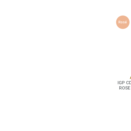
Rosé
IGP C
ROSE 