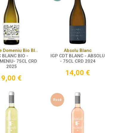
Panier
Panier
Domaine Domeniu Bio Blanc
Absolu Blanc
 BLANC BIO -
IGP CDT BLANC - ABSOLU
MENIU- 75CL CRD
- 75CL CRD 2024
2025
14,00
€
9,00
€
Rosé