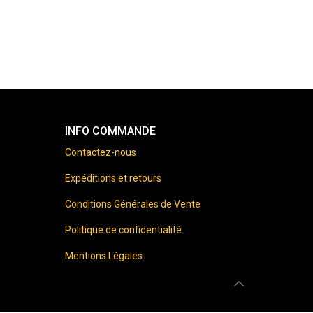
INFO COMMANDE
Contactez-nous
Expéditions et retours
Conditions Générales de Vente
Politique de confidentialité
Mentions Légales