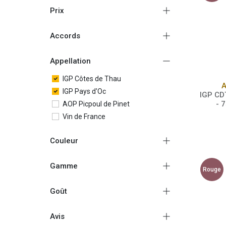
Prix
Accords
Appellation
IGP Côtes de Thau
A
IGP Pays d'Oc
IGP CD
- 
AOP Picpoul de Pinet
Vin de France
Couleur
Gamme
Rouge
Goût
Avis