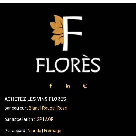
ACHETEZ LES VINS FLORES
par couleur :
Blanc
|
Rouge
|
Rosé
par appellation :
IGP
|
AOP
Par accord :
Viande
|
Fromage