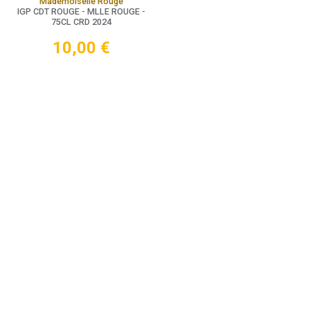
Mademoiselle Rouge
IGP CDT ROUGE - MLLE ROUGE -
75CL CRD 2024
10,00
€