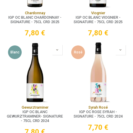
Chardonnay
Viognier
IGP OC BLANC CHARDONNAY -
IGP OC BLANC VIOGNIER -
SIGNATURE - 75CL CRD 2025
SIGNATURE - 75CL CRD 2025
7,80
€
7,80
€
Blanc
Rosé
Gewurztraminer
Syrah Rosé
IGP OC BLANC
IGP OC ROSE SYRAH -
GEWURZTRAMINER- SIGNATURE
SIGNATURE - 75CL CRD 2024
- 75CL CRD 2024
7,70
€
7,80
€