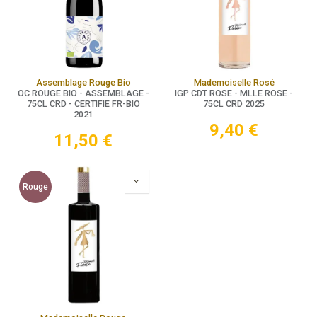
Assemblage Rouge Bio
Mademoiselle Rosé
OC ROUGE BIO - ASSEMBLAGE -
IGP CDT ROSE - MLLE ROSE -
75CL CRD - CERTIFIE FR-BIO
75CL CRD 2025
2021
9,40
€
11,50
€
Rouge