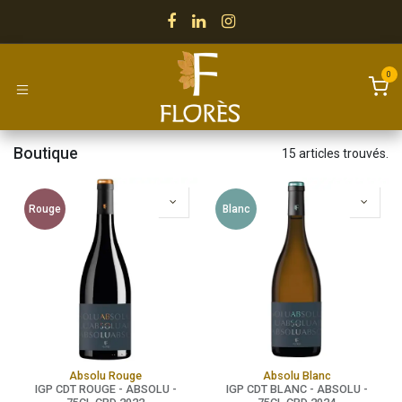
Se rendre au contenu
0
Boutique
15 articles trouvés.
Rouge
Blanc
Absolu Rouge
Absolu Blanc
IGP CDT ROUGE - ABSOLU -
IGP CDT BLANC - ABSOLU -