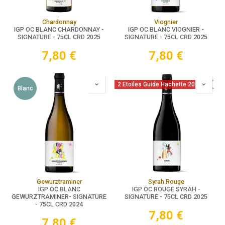
Chardonnay
Viognier
IGP OC BLANC CHARDONNAY -
IGP OC BLANC VIOGNIER -
SIGNATURE - 75CL CRD 2025
SIGNATURE - 75CL CRD 2025
7,80
€
7,80
€
2 Etoiles Guide Hachette 2026
Blanc
Gewurztraminer
Syrah Rouge
IGP OC BLANC
IGP OC ROUGE SYRAH -
GEWURZTRAMINER- SIGNATURE
SIGNATURE - 75CL CRD 2025
- 75CL CRD 2024
7,80
€
7,80
€