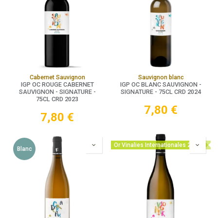
Cabernet Sauvignon
Sauvignon blanc
IGP OC ROUGE CABERNET
IGP OC BLANC SAUVIGNON -
SAUVIGNON - SIGNATURE -
SIGNATURE - 75CL CRD 2024
75CL CRD 2023
7,80
€
7,80
€
Or Vinalies Internationales 2025
Blanc