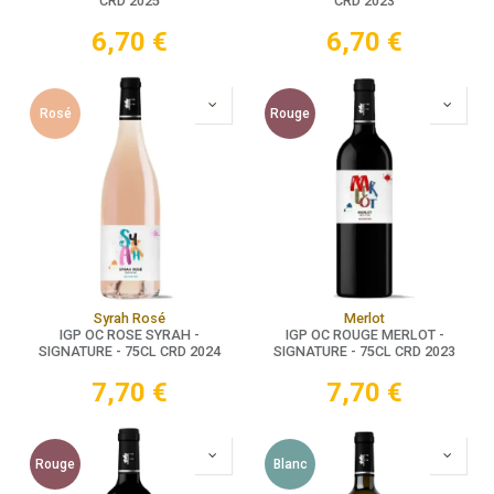
CRD 2025
CRD 2023
6,70
€
6,70
€
Rosé
Rouge
Syrah Rosé
Merlot
IGP OC ROSE SYRAH -
IGP OC ROUGE MERLOT -
SIGNATURE - 75CL CRD 2024
SIGNATURE - 75CL CRD 2023
7,70
€
7,70
€
Rouge
Blanc