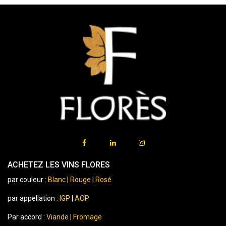
ACHETEZ LES VINS FLORES
par couleur :
Blanc
|
Rouge
|
Rosé
par appellation :
IGP
|
AOP
Par accord :
Viande
|
Fromage