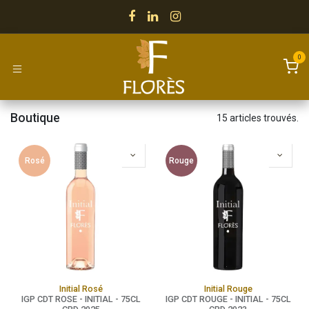
Se rendre au contenu
0
Boutique
15 articles trouvés.
Rosé
Rouge
Initial Rosé
Initial Rouge
IGP CDT ROSE - INITIAL - 75CL
IGP CDT ROUGE - INITIAL - 75CL