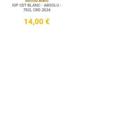
Absolu Blanc
IGP CDT BLANC - ABSOLU -
75CL CRD 2024
14,00
€