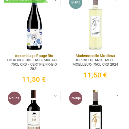
Agriculture biologique
Blanc
Assemblage Rouge Bio
Mademoiselle Moelleux
OC ROUGE BIO - ASSEMBLAGE -
IGP CDT BLANC - MLLE
75CL CRD - CERTIFIE FR-BIO
MOELLEUX- 75CL CRD 2024
2021
11,50
€
11,50
€
Rouge
Rouge