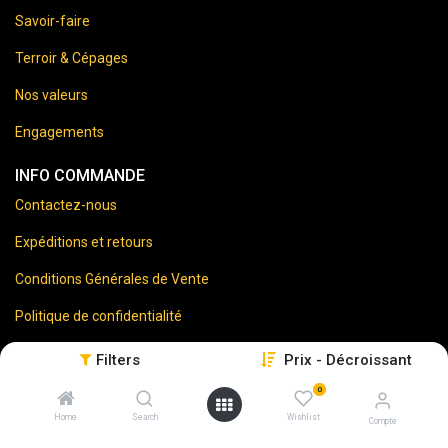
Savoir-faire
Terroir & Cépages
Nos valeurs
Engagements
INFO COMMANDE
Contactez-nous
Expéditions et retours
Conditions Générales de Vente
Politique de confidentialité
Mentions Légales
Filters
Prix - Décroissant
0
Home
Search
Wishlist
Compte