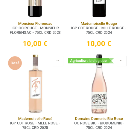
Monsieur Florensac
Mademoiselle Rouge
IGP OC ROUGE - MONSIEUR
IGP CDT ROUGE - MLLE ROUGE -
FLORENSAC - 75CL CRD 2023
75CL CRD 2024
10,00
€
10,00
€
Agriculture biologique
Rosé
Mademoiselle Rosé
Domaine Domeniu Bio Rosé
IGP CDT ROSE - MLLE ROSE -
OC ROSE BIO - BIODOMENIU-
75CL CRD 2025
75CL CRD 2024