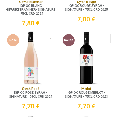
Gewurztraminer
Syrah Rouge
IGP OC BLANC
IGP OC ROUGE SYRAH -
GEWURZTRAMINER- SIGNATURE
SIGNATURE - 75CL CRD 2025
- 75CL CRD 2024
7,80
€
7,80
€
Rosé
Rouge
Syrah Rosé
Merlot
IGP OC ROSE SYRAH -
IGP OC ROUGE MERLOT -
SIGNATURE - 75CL CRD 2024
SIGNATURE - 75CL CRD 2023
7,70
€
7,70
€