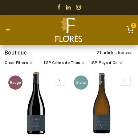
Se rendre au contenu
0
Boutique
21 articles trouvés.
Clear Filters
IGP Côtes de Thau
IGP Pays d'Oc
Rouge
Blanc