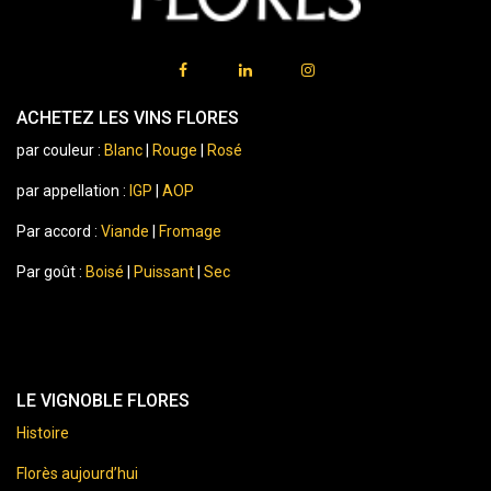
ACHETEZ LES VINS FLORES
par couleur :
Blanc
|
Rouge
|
Rosé
par appellation :
IGP
|
AOP
Par accord :
Viande
|
Fromage
Par goût :
Boisé
|
Puissant
|
Sec
LE VIGNOBLE FLORES
Histoire
Florès aujourd’hui