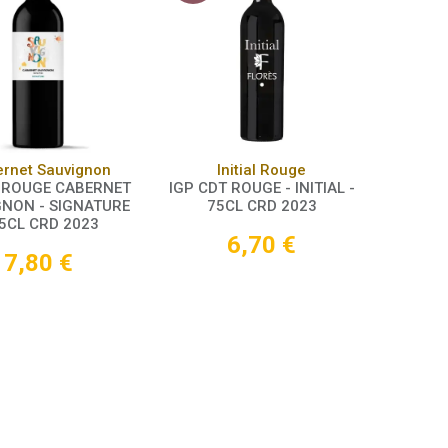
Panier
Panier
rnet Sauvignon
Initial Rouge
 ROUGE CABERNET
IGP CDT ROUGE - INITIAL -
NON - SIGNATURE
75CL CRD 2023
75CL CRD 2023
6,70
€
7,80
€