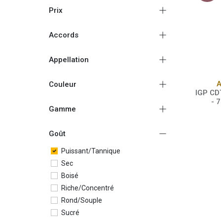
Prix
Accords
Appellation
A
Couleur
IGP CD
- 
Gamme
Goût
Puissant/Tannique
Sec
Boisé
Riche/Concentré
Rond/Souple
Sucré