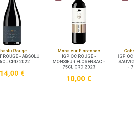
Panier
Panier
bsolu Rouge
Monsieur Florensac
Cabe
T ROUGE - ABSOLU
IGP OC ROUGE -
IGP OC
75CL CRD 2022
MONSIEUR FLORENSAC -
SAUVIG
75CL CRD 2023
- 
14,00
€
10,00
€