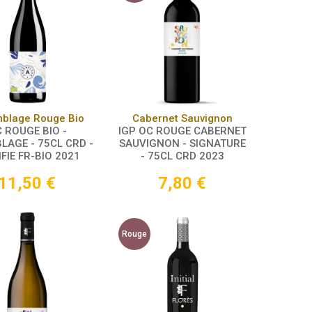
Panier
Panier
blage Rouge Bio
Cabernet Sauvignon
 ROUGE BIO -
IGP OC ROUGE CABERNET
LAGE - 75CL CRD -
SAUVIGNON - SIGNATURE
IFIE FR-BIO 2021
- 75CL CRD 2023
11,50
€
7,80
€
Rouge