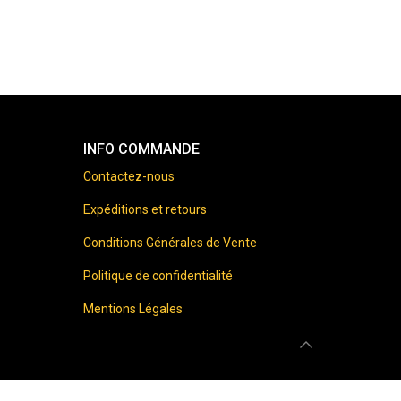
INFO COMMANDE
Contactez-nous
Expéditions et retours
Conditions Générales de Vente
Politique de confidentialité
Mentions Légales