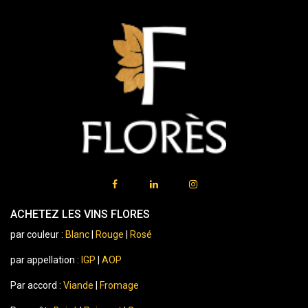
ACHETEZ LES VINS FLORES
par couleur :
Blanc
|
Rouge
|
Rosé
par appellation :
IGP
|
AOP
Par accord :
Viande
|
Fromage