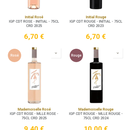
Initial Rosé
Initial Rouge
IGP CDT ROSE - INITIAL - 75CL
IGP CDT ROUGE - INITIAL - 75CL
CRD 2025
CRD 2023
6,70
€
6,70
€
Rosé
Rouge
Mademoiselle Rosé
Mademoiselle Rouge
IGP CDT ROSE - MLLE ROSE -
IGP CDT ROUGE - MLLE ROUGE -
75CL CRD 2025
75CL CRD 2024
9,40
€
10,00
€