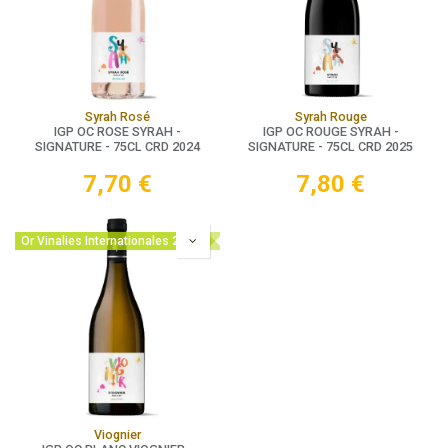
Syrah Rosé
Syrah Rouge
IGP OC ROSE SYRAH -
IGP OC ROUGE SYRAH -
SIGNATURE - 75CL CRD 2024
SIGNATURE - 75CL CRD 2025
7,70
€
7,80
€
Or Vinalies Internationales 2025
Viognier