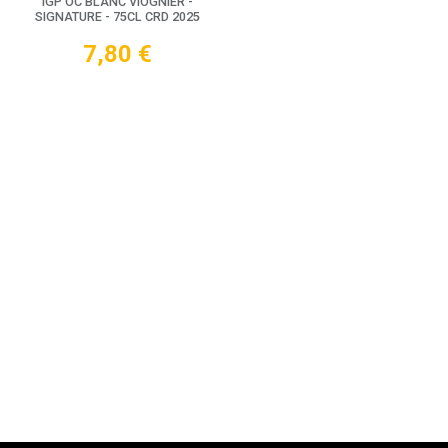
IGP OC BLANC VIOGNIER -
SIGNATURE - 75CL CRD 2025
7,80
€