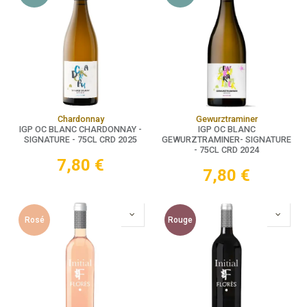
Chardonnay
Gewurztraminer
IGP OC BLANC CHARDONNAY -
IGP OC BLANC
SIGNATURE - 75CL CRD 2025
GEWURZTRAMINER- SIGNATURE
- 75CL CRD 2024
7,80
€
7,80
€
Rosé
Rouge