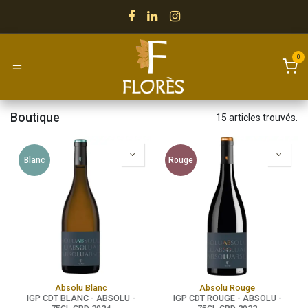
Se rendre au contenu
0
Boutique
15 articles trouvés.
Blanc
Rouge
Absolu Blanc
Absolu Rouge
IGP CDT BLANC - ABSOLU -
IGP CDT ROUGE - ABSOLU -