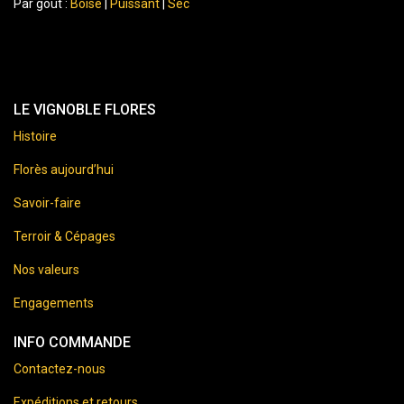
Par goût :
Boisé
|
Puissant
|
Sec
LE VIGNOBLE FLORES
Histoire
Florès aujourd’hui
Savoir-faire
Terroir & Cépages
Nos valeurs
Engagements
INFO COMMANDE
Contactez-nous
Expéditions et retours