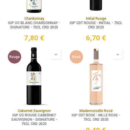
Chardonnay
Initial Rouge
IGP OC BLANC CHARDONNAY -
IGP CDT ROUGE - INITIAL - 75CL
SIGNATURE - 75CL CRD 2025
CRD 2023
7,80
€
6,70
€
Rouge
Rosé
Cabernet Sauvignon
Mademoiselle Rosé
IGP OC ROUGE CABERNET
IGP CDT ROSE - MLLE ROSE -
SAUVIGNON - SIGNATURE -
75CL CRD 2025
75CL CRD 2023