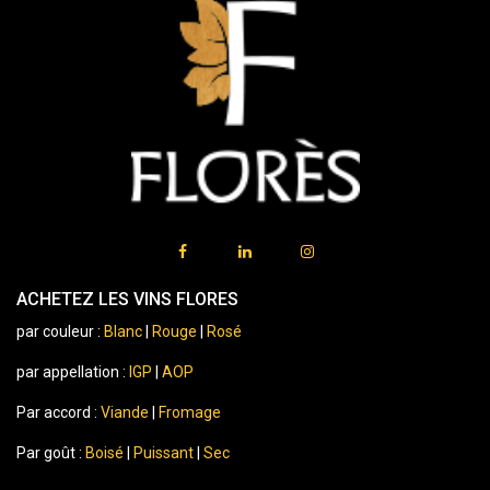
ACHETEZ LES VINS FLORES
par couleur :
Blanc
|
Rouge
|
Rosé
par appellation :
IGP
|
AOP
Par accord :
Viande
|
Fromage
Par goût :
Boisé
|
Puissant
|
Sec