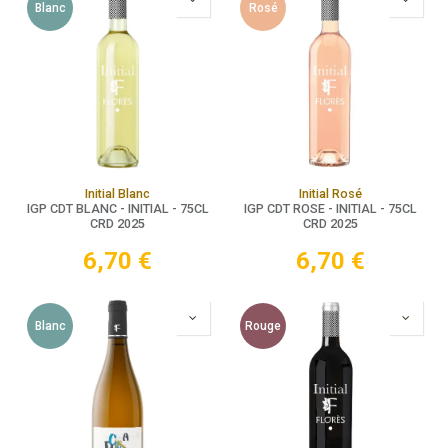
Blanc
Rosé
Initial Blanc
Initial Rosé
IGP CDT BLANC - INITIAL - 75CL
IGP CDT ROSE - INITIAL - 75CL
CRD 2025
CRD 2025
6,70
€
6,70
€
Blanc
Rouge