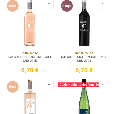
Rosé
Rouge
Initial Rosé
Initial Rouge
IGP CDT ROSE - INITIAL - 75CL
IGP CDT ROUGE - INITIAL - 75CL
CRD 2025
CRD 2023
6,70
€
6,70
€
Guide Hachette des Vins 2025
Rosé