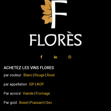
ACHETEZ LES VINS FLORES
par couleur :
Blanc
|
Rouge
|
Rosé
par appellation :
IGP
|
AOP
Par accord :
Viande
|
Fromage
Par goût :
Boisé
|
Puissant
|
Sec