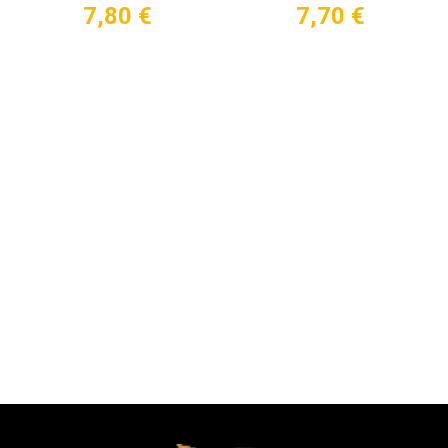
7,80
€
7,70
€