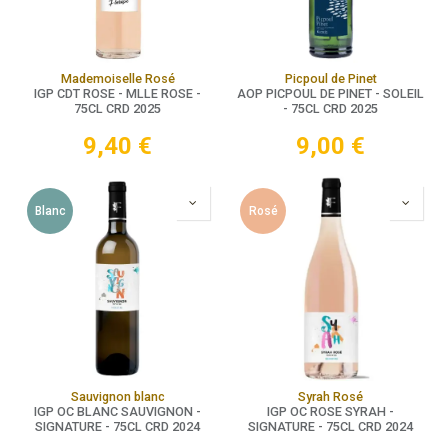
Mademoiselle Rosé
Picpoul de Pinet
IGP CDT ROSE - MLLE ROSE -
AOP PICPOUL DE PINET - SOLEIL
75CL CRD 2025
- 75CL CRD 2025
9,40
€
9,00
€
Blanc
Rosé
Sauvignon blanc
Syrah Rosé
IGP OC BLANC SAUVIGNON -
IGP OC ROSE SYRAH -
SIGNATURE - 75CL CRD 2024
SIGNATURE - 75CL CRD 2024