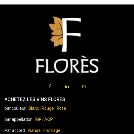
ACHETEZ LES VINS FLORES
par couleur :
Blanc
|
Rouge
|
Rosé
par appellation :
IGP
|
AOP
Par accord :
Viande
|
Fromage