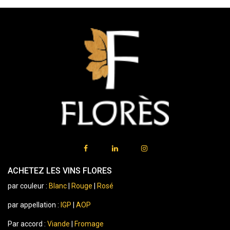
ACHETEZ LES VINS FLORES
par couleur :
Blanc
|
Rouge
|
Rosé
par appellation :
IGP
|
AOP
Par accord :
Viande
|
Fromage