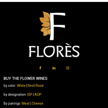
BUY THE FLOWER WINES
by color:
White
|
Red
|
Rosé
by designation:
IGP
|
AOP
By pairings:
Meat
|
Cheese