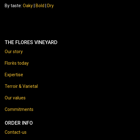
By taste:
Oaky
|
Bold
|
Dry
THE FLORES VINEYARD
Our story
Florès today
Expertise
Terroir & Varietal
Our values
Commitments
ORDER INFO
Contact-us