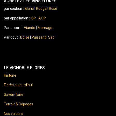
ACHETEZ LES VINS FLORES
par couleur :
Blanc
|
Rouge
|
Rosé
par appellation :
IGP
|
AOP
Par accord :
Viande
|
Fromage
Par goût :
Boisé
|
Puissant
|
Sec
LE VIGNOBLE FLORES
Histoire
Florès aujourd’hui
Savoir-faire
Terroir & Cépages
Nos valeurs