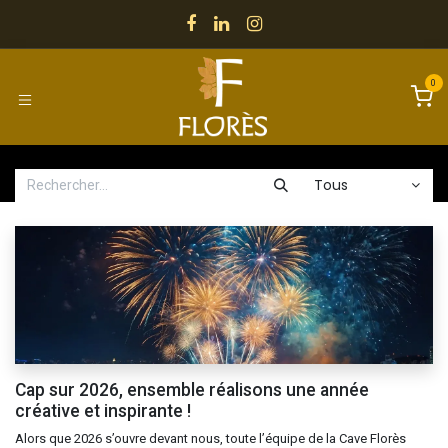
Se rendre au contenu
0
Tous
Cap sur 2026, ensemble réalisons une année
créative et inspirante !
Alors que 2026 s’ouvre devant nous, toute l’équipe de la Cave Florès