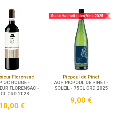
Guide Hachette des Vins 2025
Panier
Panier
ieur Florensac
Picpoul de Pinet
P OC ROUGE -
AOP PICPOUL DE PINET -
EUR FLORENSAC -
SOLEIL - 75CL CRD 2025
5CL CRD 2023
9,00
€
10,00
€