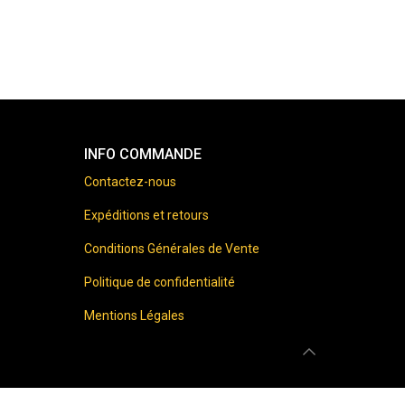
INFO COMMANDE
Contactez-nous
Expéditions et retours
Conditions Générales de Vente
Politique de confidentialité
Mentions Légales