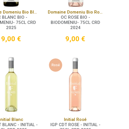
Panier
Panier
Domaine Domeniu Bio Blanc
Domaine Domeniu Bio Rosé
 BLANC BIO -
OC ROSE BIO -
MENIU- 75CL CRD
BIODOMENIU- 75CL CRD
2025
2024
9,00
€
9,00
€
Rosé
Panier
Panier
Initial Blanc
Initial Rosé
 BLANC - INITIAL -
IGP CDT ROSE - INITIAL -