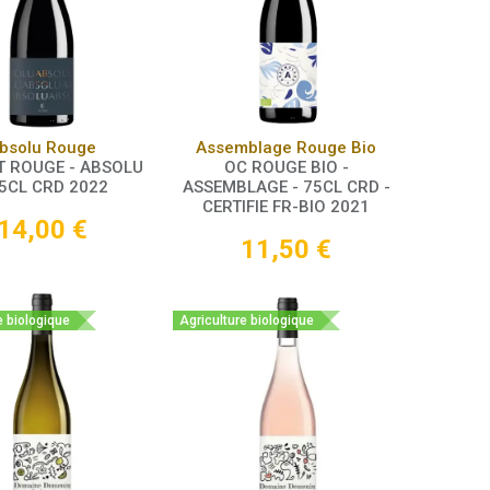
Panier
Panier
bsolu Rouge
Assemblage Rouge Bio
T ROUGE - ABSOLU
OC ROUGE BIO -
75CL CRD 2022
ASSEMBLAGE - 75CL CRD -
CERTIFIE FR-BIO 2021
14,00
€
11,50
€
e biologique
Agriculture biologique