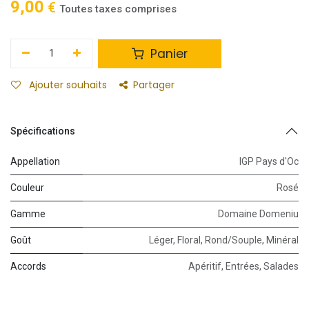
9,00
€
Toutes taxes comprises
Panier
Ajouter souhaits
Partager
Spécifications
Appellation
IGP Pays d'Oc
Couleur
Rosé
Gamme
Domaine Domeniu
Goût
Léger
,
Floral
,
Rond/Souple
,
Minéral
Accords
Apéritif
,
Entrées
,
Salades