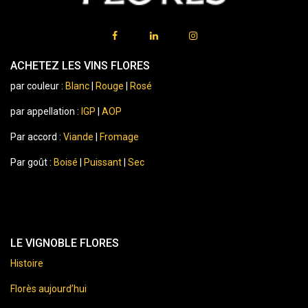
ACHETEZ LES VINS FLORES
par couleur :
Blanc
|
Rouge
|
Rosé
par appellation :
IGP
|
AOP
Par accord :
Viande
|
Fromage
Par goût :
Boisé
|
Puissant
|
Sec
LE VIGNOBLE FLORES
Histoire
Florès aujourd’hui