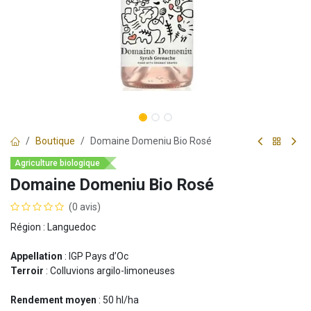
Boutique
Domaine Domeniu Bio Rosé
Agriculture biologique
Domaine Domeniu Bio Rosé
(0 avis)
Région : Languedoc
Appellation
: IGP Pays d’Oc
Terroir
: Colluvions argilo-limoneuses
Rendement moyen
: 50 hl/ha