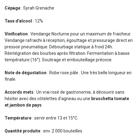
Cépage
: Syrah Grenache
Taux d'alcool
: 12%
Vinification
: Vendange Nocturne pour un maximum de fraicheur.
Vendange rafraichi à réception, égouttage et pressurage direct en
pressoir pneumatique. Débourbage statique à froid 24h.
Réintégration des bourbes après filtration. Fermentation à basse
température (16°). Soutirage et embouteillage précoce.
Note de dégustation
: Robe rose pâle . Une très belle longueur en
finale.
Accords mets
: Un vrai rosé de gastronomie, à découvrir sans
hésiter avec des côtelettes d’agneau ou une
bruschetta tomate
et jambon de pays
.
Température
: servir entre 13 et 15°C.
Quantité produite
: env. 2 000 bouteilles